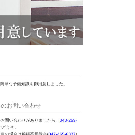
簡単な予備知識を御用意しました。
へのお問い合わせ
のお問い合わせがありましたら、
043-259-
でどうぞ。
急の場合は船橋高根教会(
047-465-6337
)