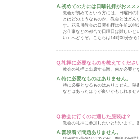
初めての方には日曜礼拝がおスス
教会が初めてという方には、日曜日の
とはどのようなものか、教会とはどん
す。花見川教会の日曜礼拝は午前10時3
お仕事などの都合で日曜日は難しいと
い）へどうぞ。こちらは14時00分か
礼拝に必要なものを教えてくださ
教会の礼拝に出席する際、何か必要と
特に必要なものはありません。
特に必要となるものはありません。聖
などはあったほうが良いかもしれませ
教会に行くのに適した服装は？
教会の礼拝に参加したいと思います。
普段着で問題ありません。
結婚式や葬儀は別ですが、普段の日曜