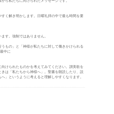
様から私たちに向けられたメッセージです。
やすく解き明かします。日曜礼拝の中で最も時間を要
います。強制ではありません。
行うもの」と「神様が私たちに対して働きかけられる
の最中に
」
に向けられたものかを考えてみてください。讃美歌を
ときは「私たちから神様へ」。聖書を朗読したり、説
ちへ」というように考えると理解しやすくなります。