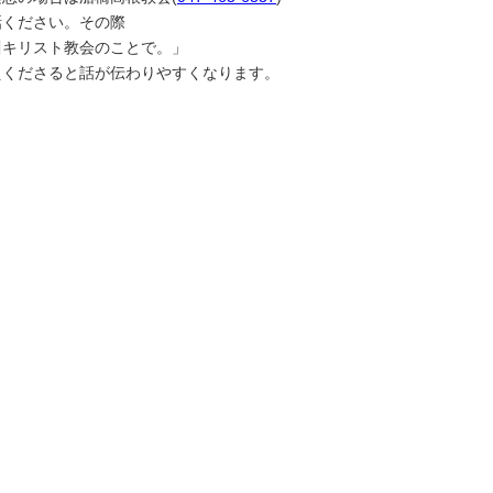
話ください。その際
川キリスト教会のことで。」
えくださると話が伝わりやすくなります。