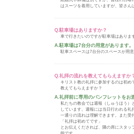
はスーツを着用していますが、皆さん
駐車場はありますか？
車で行きたいのですが駐車場はありま
駐車場は7台分の用意があります。
駐車スペースは7台分のスペースが用
礼拝の流れを教えてもらえますか
キリスト教の礼拝に参加するのは初め
教えてもらえますか？
礼拝前に専用のパンフレットをお
私たちの教会では週報（しゅうほう）
しています。週報には当日行われる礼
一通りの流れは理解できます。また受
「礼拝は初めてです」
とお伝えくだされば、隣の席にスタッ
能です。