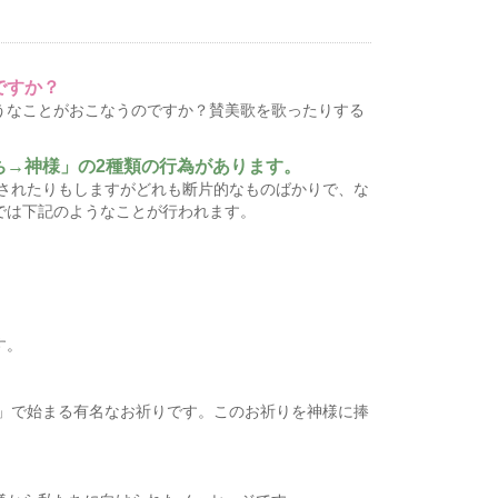
ですか？
うなことがおこなうのですか？賛美歌を歌ったりする
ち→神様」の2種類の行為があります。
映されたりもしますがどれも断片的なものばかりで、な
では下記のようなことが行われます。
す。
…」で始まる有名なお祈りです。このお祈りを神様に捧