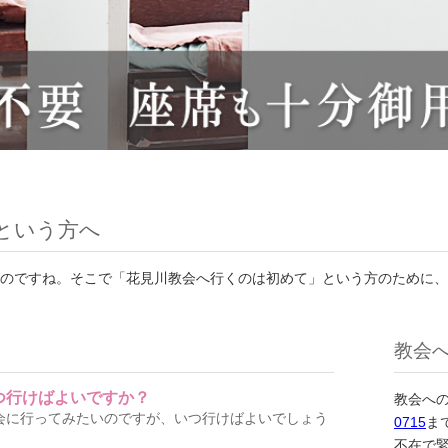
という方へ
のですね。そこで「花見川教会へ行くのは初めて」という方のために、
教会
つ行けばよいですか？
教会へ
会に行ってみたいのですが、いつ行けばよいでしょう
0715
ま
不在で緊