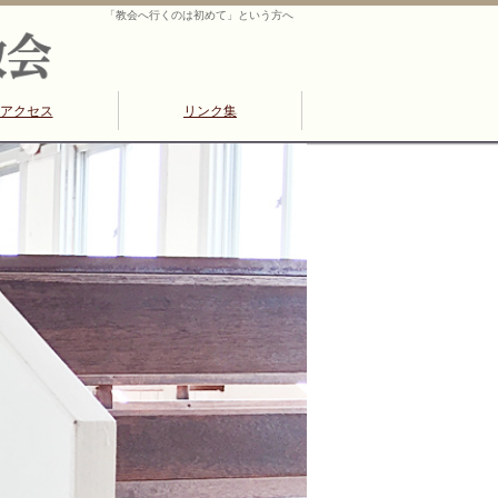
「教会へ行くのは初めて」という方へ
アクセス
リンク集