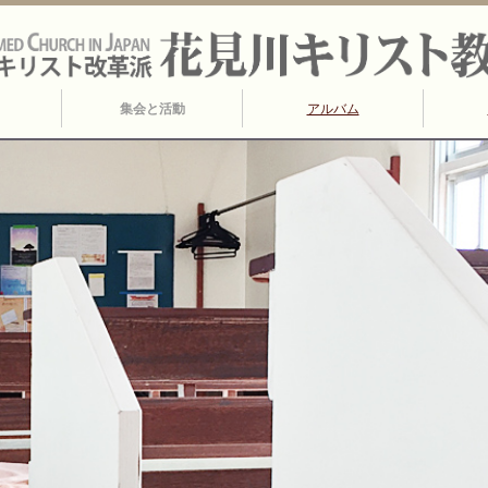
集会と活動
アルバム