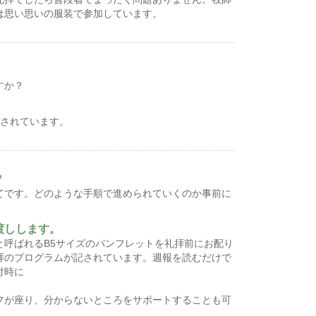
は思い思いの服装で参加しています。
すか？
意されています。
？
てです。どのような手順で進められていくのか事前に
渡しします。
と呼ばれるB5サイズのパンフレットを礼拝前にお配り
拝のプログラムが記されています。週報を読むだけで
付時に
フが座り、分からないところをサポートすることも可