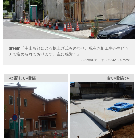
dream
「中山牧師による棟上げ式も終わり、現在木部工事が急ピッ
チで進められております。主に感謝！」
2022年07月10日 23:23
2,300 view
≪ 新しい投稿
古い投稿 ≫