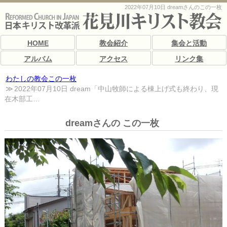
2022年07月10日 dreamさんのこの一枚
HOME
教会紹介
集会と活動
アルバム
アクセス
リンク集
わたしの教会この一枚
2022年07月10日 dream「中山牧師による棟上げ式も終わり、現
在木部工…
dreamさんの この一枚